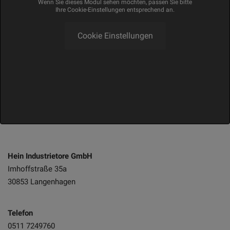
Wenn Sie dieses Modul sehen möchten, passen Sie bitte
Ihre Cookie-Einstellungen entsprechend an.
Cookie Einstellungen
Hein Industrietore GmbH
Imhoffstraße 35a
30853 Langenhagen
Telefon
0511 7249760